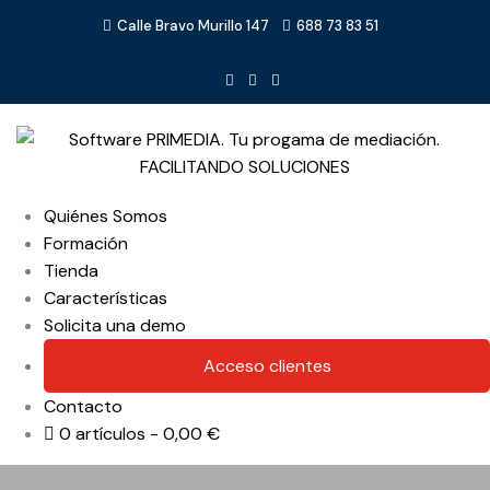
Calle Bravo Murillo 147
688 73 83 51
Quiénes Somos
Formación
Tienda
Características
Solicita una demo
Acceso clientes
Contacto
0 artículos
0,00 €