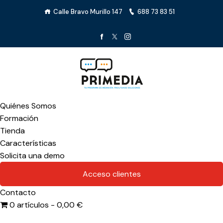
Calle Bravo Murillo 147
688 73 83 51
Quiénes Somos
Formación
Tienda
Características
Solicita una demo
Acceso clientes
Contacto
0 artículos
0,00 €