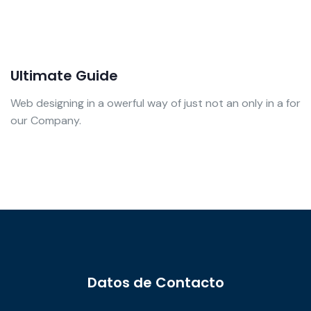
Ultimate Guide
Web designing in a owerful way of just not an only in a for
our Company.
Datos de Contacto