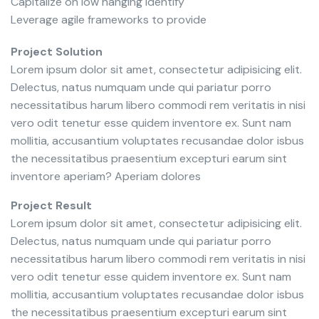
Capitalize on low hanging identify
Leverage agile frameworks to provide
Project Solution
Lorem ipsum dolor sit amet, consectetur adipisicing elit.
Delectus, natus numquam unde qui pariatur porro
necessitatibus harum libero commodi rem veritatis in nisi
vero odit tenetur esse quidem inventore ex. Sunt nam
mollitia, accusantium voluptates recusandae dolor isbus
the necessitatibus praesentium excepturi earum sint
inventore aperiam? Aperiam dolores
Project Result
Lorem ipsum dolor sit amet, consectetur adipisicing elit.
Delectus, natus numquam unde qui pariatur porro
necessitatibus harum libero commodi rem veritatis in nisi
vero odit tenetur esse quidem inventore ex. Sunt nam
mollitia, accusantium voluptates recusandae dolor isbus
the necessitatibus praesentium excepturi earum sint