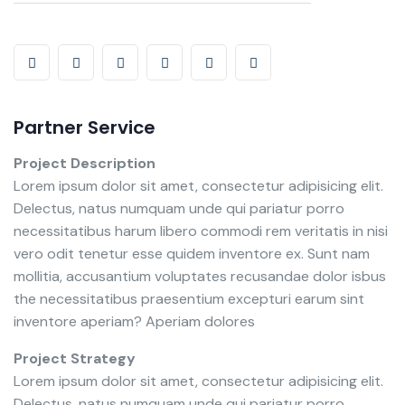
Partner Service
Project Description
Lorem ipsum dolor sit amet, consectetur adipisicing elit.
Delectus, natus numquam unde qui pariatur porro
necessitatibus harum libero commodi rem veritatis in nisi
vero odit tenetur esse quidem inventore ex. Sunt nam
mollitia, accusantium voluptates recusandae dolor isbus
the necessitatibus praesentium excepturi earum sint
inventore aperiam? Aperiam dolores
Project Strategy
Lorem ipsum dolor sit amet, consectetur adipisicing elit.
Delectus, natus numquam unde qui pariatur porro