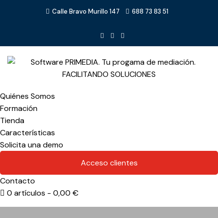
Calle Bravo Murillo 147
688 73 83 51
Quiénes Somos
Formación
Tienda
Características
Solicita una demo
Acceso clientes
Contacto
0 artículos
0,00 €