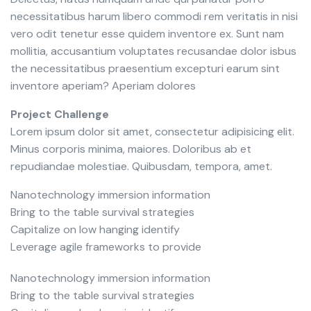
necessitatibus harum libero commodi rem veritatis in nisi
vero odit tenetur esse quidem inventore ex. Sunt nam
mollitia, accusantium voluptates recusandae dolor isbus
the necessitatibus praesentium excepturi earum sint
inventore aperiam? Aperiam dolores
Project Challenge
Lorem ipsum dolor sit amet, consectetur adipisicing elit.
Minus corporis minima, maiores. Doloribus ab et
repudiandae molestiae. Quibusdam, tempora, amet.
Nanotechnology immersion information
Bring to the table survival strategies
Capitalize on low hanging identify
Leverage agile frameworks to provide
Nanotechnology immersion information
Bring to the table survival strategies