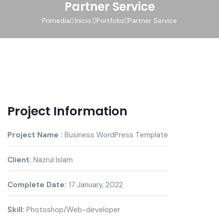
Partner Service
Primedia
Inicio
Portfolio
Partner Service
Project Information
Project Name :
Business WordPress Template
Client:
Nazrul Islam
Complete Date:
17 January, 2022
Skill:
Photoshop/Web-developer