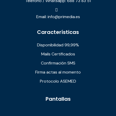
Teléfono / Whatsapp: 688 73 83 51
Email: info@primedia.es
Características
Disponibilidad 99,99%
Mails Certificados
Confirmación SMS
Firma actas al momento
Protocolo ASEMED
Pantallas